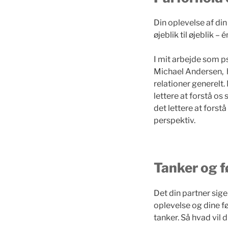
Din oplevelse af din
øjeblik til øjeblik – 
I mit arbejde som 
Michael Andersen, h
relationer generelt.
lettere at forstå os
det lettere at forst
perspektiv.
Tanker og fø
Det din partner sige
oplevelse og dine føl
tanker. Så hvad vil 