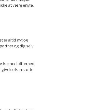
 ikke at være enige.
t er altid nyt og
 partner og dig selv
taske med bitterhed,
ilgivelse kan sætte