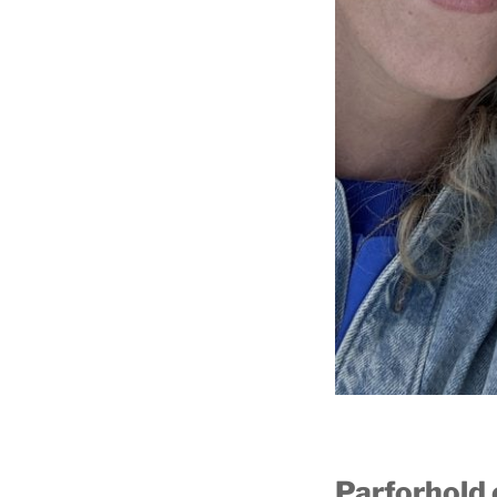
Parforhold 