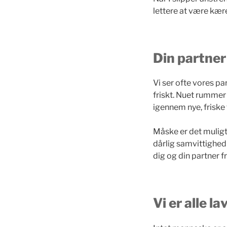
lettere at være kære
Din partner 
Vi ser ofte vores pa
friskt. Nuet rummer 
igennem nye, friske t
Måske er det muligt 
dårlig samvittighed 
dig og din partner fr
Vi er alle l