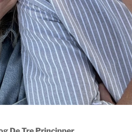
og De Tre Principper