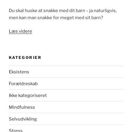
Du skal huske at snakke med dit barn – ja naturligvis,
men kan man snakke for meget med sit barn?
“Ti
Læs videre
stille,
Mor!”
KATEGORIER
Eksistens
Forældreskab
Ikke kategoriseret
Mindfulness
Selvudvikling
Stress